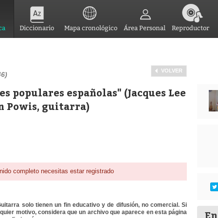
ca
Diccionario
Mapa cronológico
Área Personal
Reproductor
VOLVER
46)
es populares españolas" (Jacques Lee
 Powis, guitarra)
nido completo necesitas estar registrado
itarra solo tienen un fin educativo y de difusión, no comercial. Si
En
lquier motivo, considera que un archivo que aparece en esta página