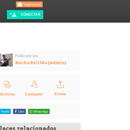
Sugerencias
CONECTAR
Publicado por:
Nacho Bellido (Admin)
Enviar
Compartir
Archivar
Tweet
Like
WhatsApp
laces relacionados