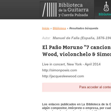
Bibliote
Inicio
›
Biblioteca
›
Resultados búsqueda
Manuel de Falla (España, 1876-19
Autor:
El Paño Moruno "7 cancion
Wood, violonchelo & Simon
Live in concert, New York - April 2014
http://simonpowis.com
http://jacquesleewood.com
Para acceder al conte
Los enlaces publicados en La Biblioteca de la Gu
algún compositor, intérprete o empresa, por cua