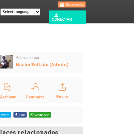
Sugerencias
CONECTAR
Publicado por:
Nacho Bellido (Admin)
Enviar
Compartir
Archivar
Tweet
Like
WhatsApp
laces relacionados