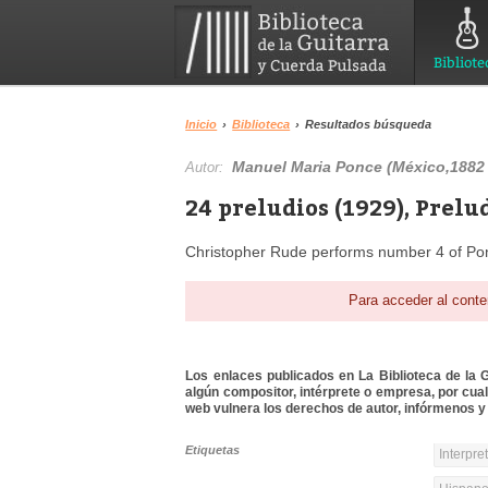
Bibliote
Inicio
›
Biblioteca
›
Resultados búsqueda
Manuel Maria Ponce (México,1882 
Autor:
24 preludios (1929), Prelu
Christopher Rude performs number 4 of Ponce
Para acceder al conte
Los enlaces publicados en La Biblioteca de la Gu
algún compositor, intérprete o empresa, por cua
web vulnera los derechos de autor, infórmenos y 
Etiquetas
Interpre