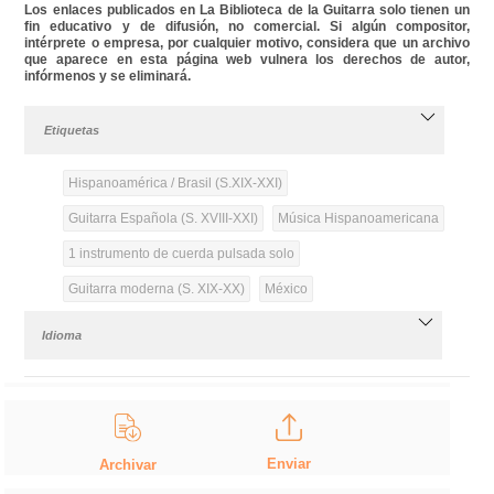
Los enlaces publicados en La Biblioteca de la Guitarra solo tienen un
fin educativo y de difusión, no comercial. Si algún compositor,
intérprete o empresa, por cualquier motivo, considera que un archivo
que aparece en esta página web vulnera los derechos de autor,
infórmenos y se eliminará.
Etiquetas
Hispanoamérica / Brasil (S.XIX-XXI)
Guitarra Española (S. XVIII-XXI)
Música Hispanoamericana
1 instrumento de cuerda pulsada solo
Guitarra moderna (S. XIX-XX)
México
Idioma
Enviar
Archivar