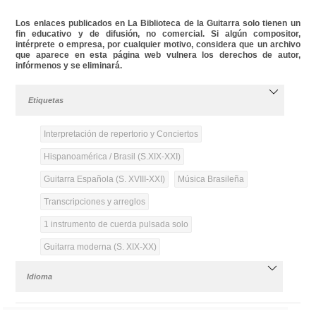
Los enlaces publicados en La Biblioteca de la Guitarra solo tienen un
fin educativo y de difusión, no comercial. Si algún compositor,
intérprete o empresa, por cualquier motivo, considera que un archivo
que aparece en esta página web vulnera los derechos de autor,
infórmenos y se eliminará.
Etiquetas
Interpretación de repertorio y Conciertos
Hispanoamérica / Brasil (S.XIX-XXI)
Guitarra Española (S. XVIII-XXI)
Música Brasileña
Transcripciones y arreglos
1 instrumento de cuerda pulsada solo
Guitarra moderna (S. XIX-XX)
Idioma