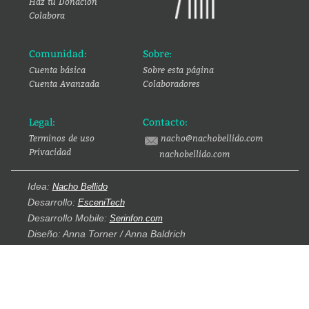
Haz tu Donación
Colabora
Comunidad:
Sobre:
Cuenta básica
Sobre esta página
Cuenta Avanzada
Colaboradores
Legal:
Contacto:
Terminos de uso
nacho@nachobellido.com
Privacidad
nachobellido.com
Idea:
Nacho Bellido
Desarrollo:
EsceniTech
Desarrollo Mobile:
Serinfon.com
Diseño: Anna Torner / Anna Baldrich