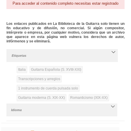
Para acceder al contenido completo necesitas estar registrado
Los enlaces publicados en La Biblioteca de la Guitarra solo tienen un
fin educativo y de difusión, no comercial. Si algún compositor,
intérprete o empresa, por cualquier motivo, considera que un archivo
que aparece en esta página web vulnera los derechos de autor,
infórmenos y se eliminará.
Etiquetas
Italia
Guitarra Española (S. XVIII-XXI)
Transcripciones y arreglos
1 instrumento de cuerda pulsada solo
Guitarra moderna (S. XIX-XX)
Romanticismo (XIX-XX)
Idioma