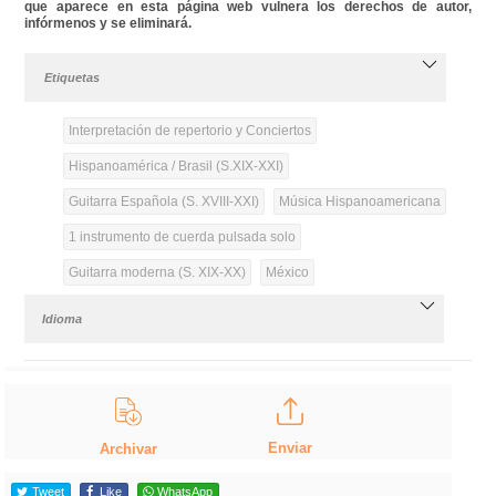
que aparece en esta página web vulnera los derechos de autor,
infórmenos y se eliminará.
Etiquetas
Interpretación de repertorio y Conciertos
Hispanoamérica / Brasil (S.XIX-XXI)
Guitarra Española (S. XVIII-XXI)
Música Hispanoamericana
1 instrumento de cuerda pulsada solo
Guitarra moderna (S. XIX-XX)
México
Idioma
Enviar
Archivar
Tweet
Like
WhatsApp