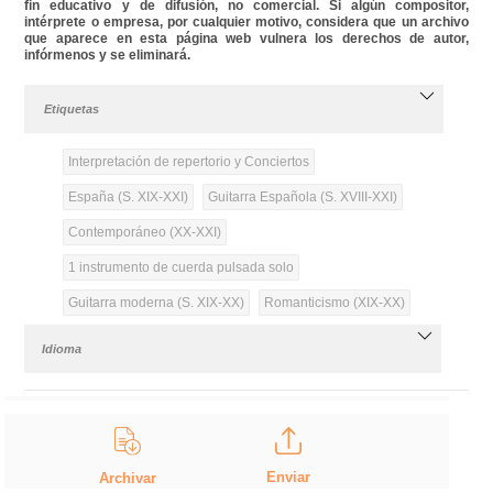
fin educativo y de difusión, no comercial. Si algún compositor,
intérprete o empresa, por cualquier motivo, considera que un archivo
que aparece en esta página web vulnera los derechos de autor,
infórmenos y se eliminará.
Etiquetas
Interpretación de repertorio y Conciertos
España (S. XIX-XXI)
Guitarra Española (S. XVIII-XXI)
Contemporáneo (XX-XXI)
1 instrumento de cuerda pulsada solo
Guitarra moderna (S. XIX-XX)
Romanticismo (XIX-XX)
Idioma
Enviar
Archivar