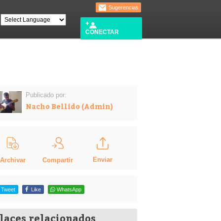
Sugerencias
CONECTAR
Publicado por:
Nacho Bellido (Admin)
Enviar
Compartir
Archivar
Tweet
Like
WhatsApp
laces relacionados