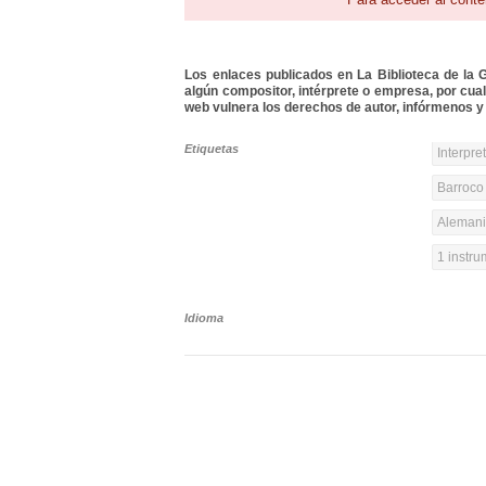
Los enlaces publicados en La Biblioteca de la Gu
algún compositor, intérprete o empresa, por cua
web vulnera los derechos de autor, infórmenos y 
Etiquetas
Interpre
Barroco 
Alemania
1 instr
Idioma