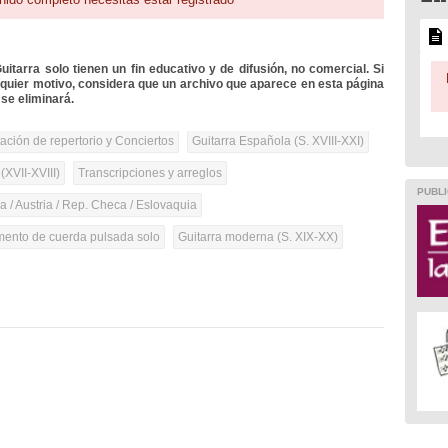
itarra solo tienen un fin educativo y de difusión, no comercial. Si
lquier motivo, considera que un archivo que aparece en esta página
se eliminará.
tación de repertorio y Conciertos
Guitarra Española (S. XVIII-XXI)
(XVII-XVIII)
Transcripciones y arreglos
PUBLI
 / Austria / Rep. Checa / Eslovaquia
umento de cuerda pulsada solo
Guitarra moderna (S. XIX-XX)