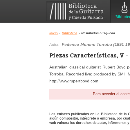
Bibliote
Inicio
›
Biblioteca
›
Resultados búsqueda
Federico Moreno Torroba (1891-19
Autor:
Piezas Características, V 
Australian classical guitarist Rupert Boyd
Torroba. Recorded live; produced by SMH Mu
http://www.rupertboyd.com
Para acceder al conte
Los enlaces publicados en La Biblioteca de la Gu
algún compositor, intérprete o empresa, por cua
web vulnera los derechos de autor, infórmenos y 