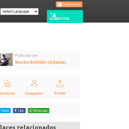
Sugerencias
CONECTAR
Publicado por:
Nacho Bellido (Admin)
Enviar
Compartir
Archivar
Tweet
Like
WhatsApp
laces relacionados