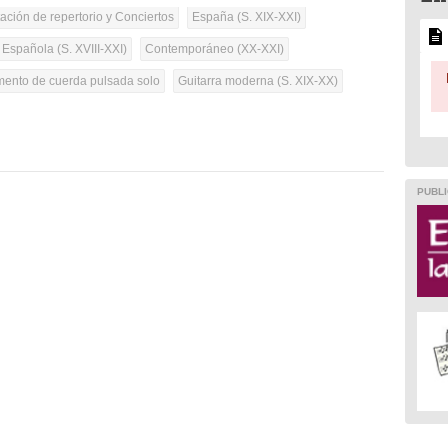
tación de repertorio y Conciertos
España (S. XIX-XXI)
 Española (S. XVIII-XXI)
Contemporáneo (XX-XXI)
umento de cuerda pulsada solo
Guitarra moderna (S. XIX-XX)
PUBLI