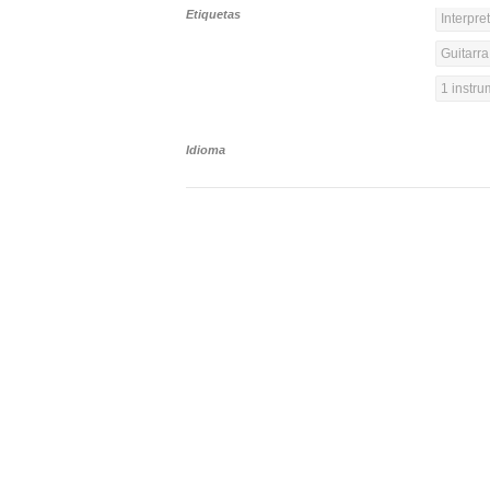
Etiquetas
Interpre
Guitarra
1 instr
Idioma