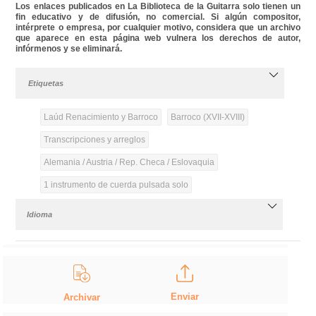
Los enlaces publicados en La Biblioteca de la Guitarra solo tienen un
fin educativo y de difusión, no comercial. Si algún compositor,
intérprete o empresa, por cualquier motivo, considera que un archivo
que aparece en esta página web vulnera los derechos de autor,
infórmenos y se eliminará.
Etiquetas
Laúd Renacimiento y Barroco
Barroco (XVII-XVIII)
Transcripciones y arreglos
Alemania / Austria / Rep. Checa / Eslovaquia
1 instrumento de cuerda pulsada solo
Idioma
Enviar
Archivar