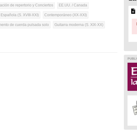
tación de repertorio y Conciertos
EE.UU. / Canada
 Española (S. XVIII-XXI)
Contemporáneo (XX-XXI)
umento de cuerda pulsada solo
Guitarra moderna (S. XIX-XX)
PUBLI