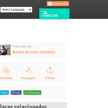
Sugerencias
CONECTAR
Publicado por:
Nacho Bellido (Admin)
Enviar
Compartir
Archivar
Tweet
Like
WhatsApp
laces relacionados