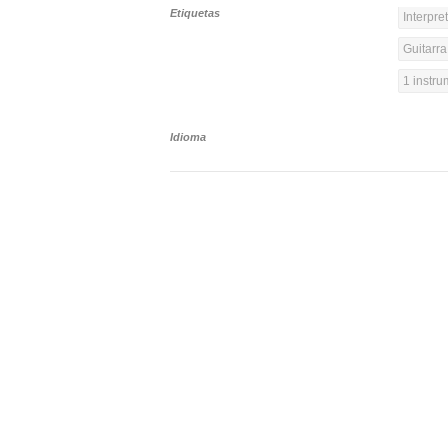
Etiquetas
Interpre
Guitarra
1 instr
Idioma