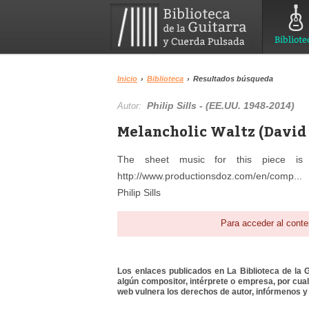
Bibliote
Inicio
›
Biblioteca
›
Resultados búsqueda
Philip Sills - (EE.UU. 1948-2014)
Autor:
Melancholic Waltz (David 
The sheet music for this piece is 
http://www.productionsdoz.com/en/comp...
Philip Sills
Para acceder al conte
Los enlaces publicados en La Biblioteca de la Gu
algún compositor, intérprete o empresa, por cua
web vulnera los derechos de autor, infórmenos y 