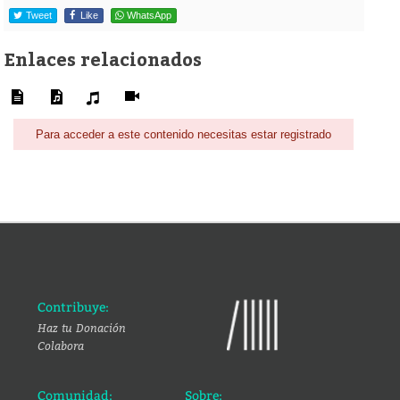
Tweet
Like
WhatsApp
Enlaces relacionados
Para acceder a este contenido necesitas estar registrado
Contribuye:
Haz tu Donación
Colabora
Comunidad:
Sobre: