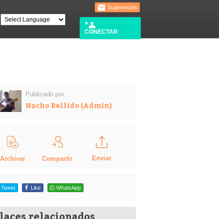
Sugerencias
CONECTAR
Publicado por:
Nacho Bellido (Admin)
Enviar
Compartir
Archivar
Tweet
Like
WhatsApp
laces relacionados