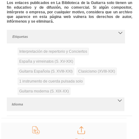
Los enlaces publicados en La Biblioteca de la Guitarra solo tienen un
fin educativo y de difusión, no comercial. Si algún compositor,
intérprete o empresa, por cualquier motivo, considera que un archivo
que aparece en esta página web vulnera los derechos de autor,
infórmenos y se eliminará.
Etiquetas
Interpretación de repertorio y Conciertos
España y virreinatos (S. XV-XIX)
Guitarra Española (S. XVIII-XXI)
Clasicismo (XVIII-XIX)
1 instrumento de cuerda pulsada solo
Guitarra moderna (S. XIX-XX)
Idioma