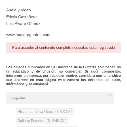
Audio y Video
Edwin Castañeda
Luis Álvaro Gómez
www.macareguatrio.com
Para acceder al contenido completo necesitas estar registrado
Los enlaces publicados en La Biblioteca de la Guitarra solo tienen un
fin educativo y de difusión, no comercial. Si algún compositor,
intérprete o empresa, por cualquier motivo, considera que un archivo
que aparece en esta página web vulnera los derechos de autor,
infórmenos y se eliminará.
Etiquetas
Hispanoamérica / Brasil (S.XIX-XXI)
Guitarra Española (S. XVIII-XXI)