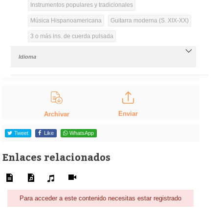
Instrumentos populares y tradicionales
Música Hispanoamericana
Guitarra moderna (S. XIX-XX)
3 o más ins. de cuerda pulsada
Idioma
Enviar
Archivar
Tweet
Like
WhatsApp
Enlaces relacionados
Para acceder a este contenido necesitas estar registrado