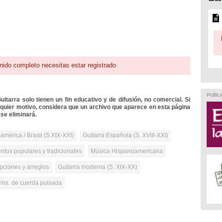
nido completo necesitas estar registrado
PUBLI
itarra solo tienen un fin educativo y de difusión, no comercial. Si
lquier motivo, considera que un archivo que aparece en esta página
se eliminará.
mérica / Brasil (S.XIX-XXI)
Guitarra Española (S. XVIII-XXI)
ntos populares y tradicionales
Música Hispanoamericana
pciones y arreglos
Guitarra moderna (S. XIX-XX)
 ins. de cuerda pulsada