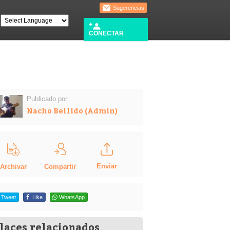
Sugerencias
CONECTAR
Publicado por:
Nacho Bellido (Admin)
Enviar
Compartir
Archivar
Tweet
Like
WhatsApp
laces relacionados