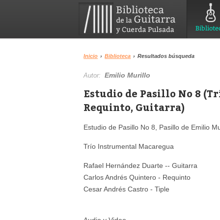
Bibliote
Inicio
›
Biblioteca
›
Resultados búsqueda
Emilio Murillo
Autor:
Estudio de Pasillo No 8 (T
Requinto, Guitarra)
Estudio de Pasillo No 8, Pasillo de Emilio Mu
Trío Instrumental Macaregua
Rafael Hernández Duarte -- Guitarra
Carlos Andrés Quintero - Requinto
Cesar Andrés Castro - Tiple