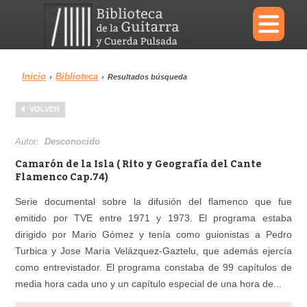
×
Inicio
Biblioteca
›
›
Resultados búsqueda
Menu
VOLVER
Biblioteca
Diccionario
Autor:
Desconocido
Camarón de la Isla ( Rito y Geografía del Cante
Flamenco Cap.74)
Serie documental sobre la difusión del flamenco que fue
Área personal
Reproductor
emitido por TVE entre 1971 y 1973. El programa estaba
dirigido por Mario Gómez y tenía como guionistas a Pedro
Turbica y Jose María Velázquez-Gaztelu, que además ejercía
como entrevistador. El programa constaba de 99 capítulos de
media hora cada uno y un capítulo especial de una hora de...