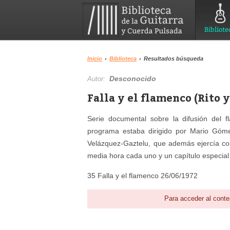
Bibliote
Inicio
›
Biblioteca
›
Resultados búsqueda
Desconocido
Autor:
Falla y el flamenco (Rito 
Serie documental sobre la difusión del 
programa estaba dirigido por Mario Góme
Velázquez-Gaztelu, que además ejercía co
media hora cada uno y un capítulo especial
35 Falla y el flamenco 26/06/1972
Para acceder al conte