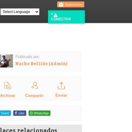
Sugerencias
CONECTAR
Publicado por:
Nacho Bellido (Admin)
Enviar
Compartir
Archivar
Tweet
Like
WhatsApp
laces relacionados