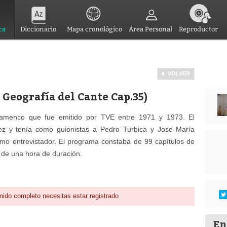
ca
Diccionario
Mapa cronológico
Área Personal
Reproductor
VOLVER
y Geografía del Cante Cap.35)
flamenco que fue emitido por TVE entre 1971 y 1973. El
z y tenía como guionistas a Pedro Turbica y Jose María
mo entrevistador. El programa constaba de 99 capítulos de
 de una hora de duración.
nido completo necesitas estar registrado
En