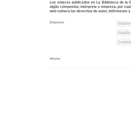
Los enlaces publicados en La Biblioteca de la Gu
algún compositor, intérprete o empresa, por cua
web vulnera los derechos de autor, infórmenos y 
Etiquetas
Estudios
España 
Contemp
Idioma