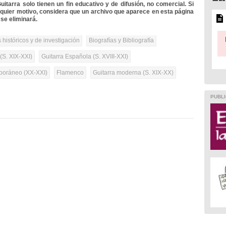
itarra solo tienen un fin educativo y de difusión, no comercial. Si
lquier motivo, considera que un archivo que aparece en esta página
se eliminará.
 históricos y de investigación
Biografías y Bibliografía
(S. XIX-XXI)
Guitarra Española (S. XVIII-XXI)
oráneo (XX-XXI)
Flamenco
Guitarra moderna (S. XIX-XX)
PUBLI