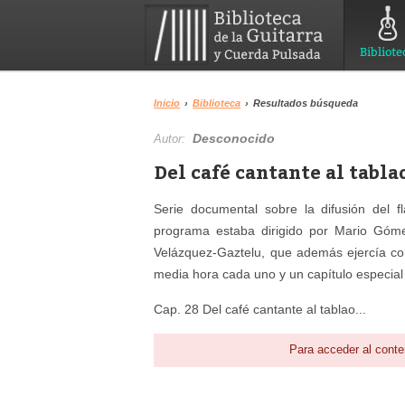
Bibliote
Inicio
›
Biblioteca
›
Resultados búsqueda
Desconocido
Autor:
Del café cantante al tabla
Serie documental sobre la difusión del 
programa estaba dirigido por Mario Góme
Velázquez-Gaztelu, que además ejercía co
media hora cada uno y un capítulo especial
Cap. 28 Del café cantante al tablao...
Para acceder al conte