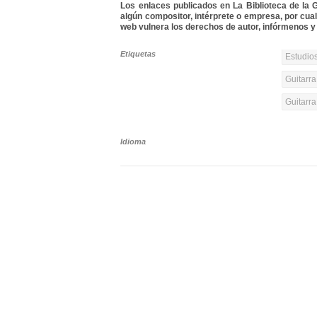
Los enlaces publicados en La Biblioteca de la Gu
algún compositor, intérprete o empresa, por cua
web vulnera los derechos de autor, infórmenos y 
Etiquetas
Estudios
Guitarra
Guitarr
Idioma