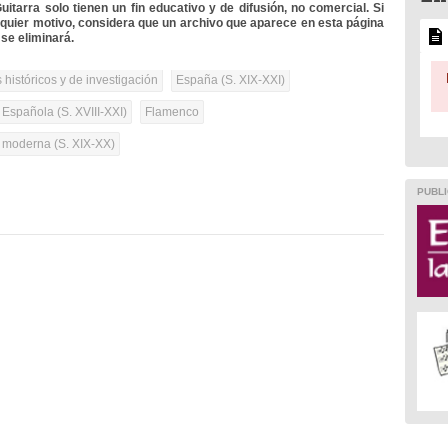
itarra solo tienen un fin educativo y de difusión, no comercial. Si
lquier motivo, considera que un archivo que aparece en esta página
se eliminará.
 históricos y de investigación
España (S. XIX-XXI)
 Española (S. XVIII-XXI)
Flamenco
a moderna (S. XIX-XX)
PUBLI