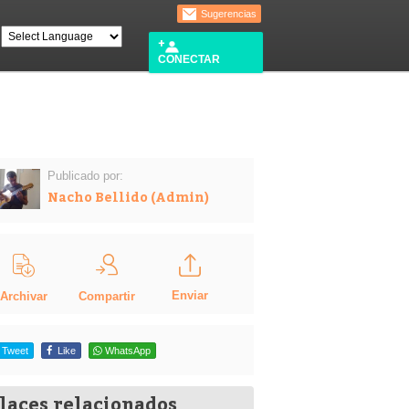
Sugerencias
CONECTAR
Publicado por:
Nacho Bellido (Admin)
Enviar
Compartir
Archivar
Tweet
Like
WhatsApp
laces relacionados