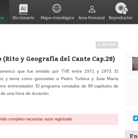
ca
Diccionario
Mapa cronológico
Área Personal
Reproductor
VOLVER
o (Rito y Geografía del Cante Cap.28)
flamenco que fue emitido por TVE entre 1971 y 1973. El
z y tenía como guionistas a Pedro Turbica y Jose María
mo entrevistador. El programa constaba de 99 capítulos de
 de una hora de duración.
nido completo necesitas estar registrado
En