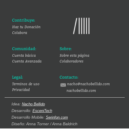
Contribuye:
Haz tu Donación
Colabora
Comunidad:
Sobre:
Cuenta básica
Sobre esta página
Cuenta Avanzada
Colaboradores
Legal:
Contacto:
Terminos de uso
nacho@nachobellido.com
Privacidad
nachobellido.com
Idea:
Nacho Bellido
Desarrollo:
EsceniTech
Desarrollo Mobile:
Serinfon.com
Diseño: Anna Torner / Anna Baldrich