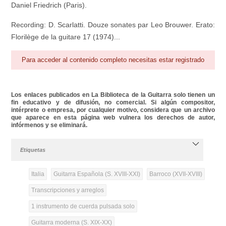
Daniel Friedrich (Paris).
Recording: D. Scarlatti. Douze sonates par Leo Brouwer. Erato:
Florilège de la guitare 17 (1974)...
Para acceder al contenido completo necesitas estar registrado
Los enlaces publicados en La Biblioteca de la Guitarra solo tienen un
fin educativo y de difusión, no comercial. Si algún compositor,
intérprete o empresa, por cualquier motivo, considera que un archivo
que aparece en esta página web vulnera los derechos de autor,
infórmenos y se eliminará.
Etiquetas
Italia
Guitarra Española (S. XVIII-XXI)
Barroco (XVII-XVIII)
Transcripciones y arreglos
1 instrumento de cuerda pulsada solo
Guitarra moderna (S. XIX-XX)