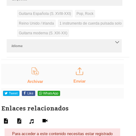
Guitarra Española (S. XVIII-XXI)
Pop, Rock
Reino Unido / Irlanda
1 instrumento de cuerda pulsada solo
Guitarra moderna (S. XIX-XX)
Idioma
Enviar
Archivar
Tweet
Like
WhatsApp
Enlaces relacionados
Para acceder a este contenido necesitas estar registrado