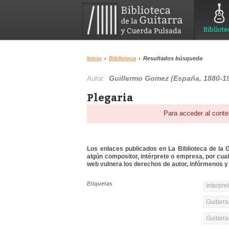
Bibliote
Inicio
›
Biblioteca
›
Resultados búsqueda
Guillermo Gomez (España, 1880-1
Autor:
Plegaria
Para acceder al conte
Los enlaces publicados en La Biblioteca de la Gu
algún compositor, intérprete o empresa, por cua
web vulnera los derechos de autor, infórmenos y 
Etiquetas
Interpre
Guitarra
Guitarr