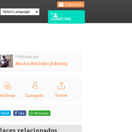
Sugerencias
CONECTAR
Publicado por:
Nacho Bellido (Admin)
Enviar
Compartir
Archivar
Tweet
Like
WhatsApp
laces relacionados