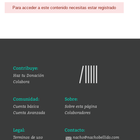
Para acceder a este contenido necesitas estar registrado
Contribuye:
Haz tu Donación
Colabora
Comunidad:
Sobre:
Cuenta básica
Sobre esta página
Cuenta Avanzada
Colaboradores
Legal:
Contacto:
Terminos de uso
nacho@nachobellido.com