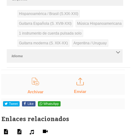
Hispanoamérica / Brasil (S.XIX-XXI)
Guitarra Española (S. XVIII-XXI)
Música Hispanoamericana
1 instrumento de cuerda pulsada solo
Guitarra moderna (S. XIX-XX)
Argentina / Uruguay
Idioma
Enviar
Archivar
Tweet
Like
WhatsApp
Enlaces relacionados