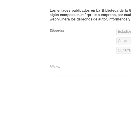
Los enlaces publicados en La Biblioteca de la Gu
algún compositor, intérprete o empresa, por cua
web vulnera los derechos de autor, infórmenos y 
Etiquetas
Estudios
Guitarra
Guitarr
Idioma