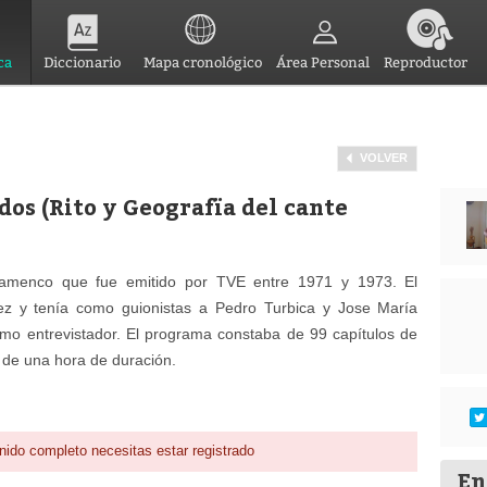
ca
Diccionario
Mapa cronológico
Área Personal
Reproductor
VOLVER
os (Rito y Geografïa del cante
flamenco que fue emitido por TVE entre 1971 y 1973. El
z y tenía como guionistas a Pedro Turbica y Jose María
mo entrevistador. El programa constaba de 99 capítulos de
 de una hora de duración.
nido completo necesitas estar registrado
En