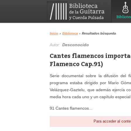
Bibliote
Inicio
›
Biblioteca
›
Resultados búsqueda
Desconocido
Autor:
Cantes flamencos importad
Flamenco Cap.91)
Serie documental sobre la difusión del 
programa estaba dirigido por Mario Góme
Velázquez-Gaztelu, que además ejercía co
media hora cada uno y un capítulo especial
91 Cantes flamencos...
Para acceder al conte