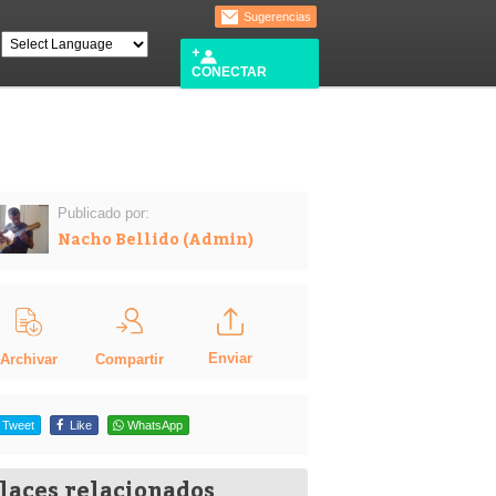
Sugerencias
CONECTAR
Publicado por:
Nacho Bellido (Admin)
Enviar
Compartir
Archivar
Tweet
Like
WhatsApp
laces relacionados