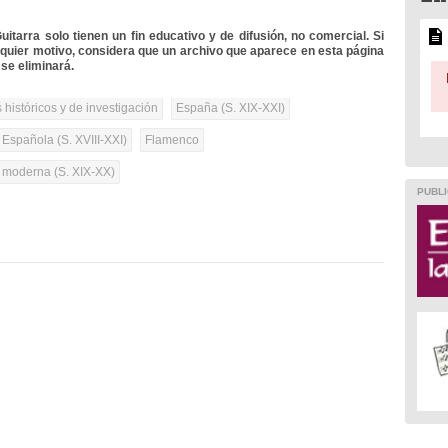
itarra solo tienen un fin educativo y de difusión, no comercial. Si
lquier motivo, considera que un archivo que aparece en esta página
se eliminará.
 históricos y de investigación
España (S. XIX-XXI)
 Española (S. XVIII-XXI)
Flamenco
a moderna (S. XIX-XX)
PUBLI