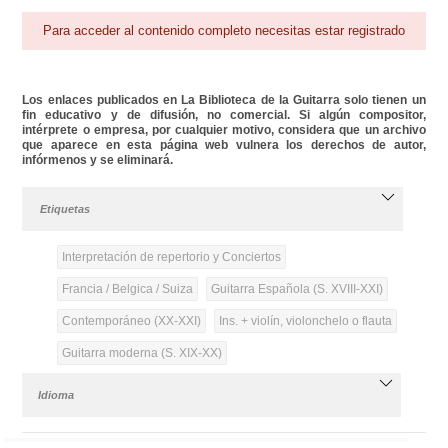
Para acceder al contenido completo necesitas estar registrado
Los enlaces publicados en La Biblioteca de la Guitarra solo tienen un
fin educativo y de difusión, no comercial. Si algún compositor,
intérprete o empresa, por cualquier motivo, considera que un archivo
que aparece en esta página web vulnera los derechos de autor,
infórmenos y se eliminará.
Etiquetas
Interpretación de repertorio y Conciertos
Francia / Belgica / Suiza
Guitarra Española (S. XVIII-XXI)
Contemporáneo (XX-XXI)
Ins. + violín, violonchelo o flauta
Guitarra moderna (S. XIX-XX)
Idioma