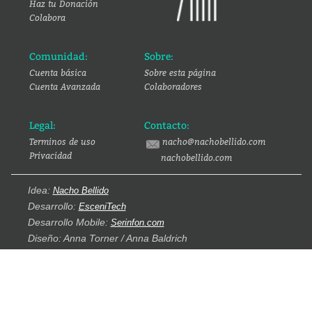
Haz tu Donación
Colabora
Comunidad:
Sobre:
Cuenta básica
Sobre esta página
Cuenta Avanzada
Colaboradores
Legal:
Contacto:
Terminos de uso
nacho@nachobellido.com
Privacidad
nachobellido.com
Idea:
Nacho Bellido
Desarrollo:
EsceniTech
Desarrollo Mobile:
Serinfon.com
Diseño: Anna Torner / Anna Baldrich