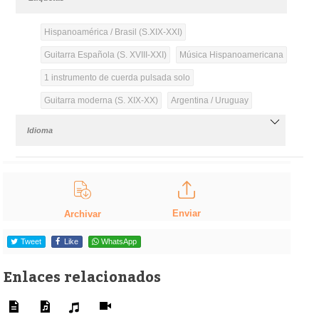
Hispanoamérica / Brasil (S.XIX-XXI)
Guitarra Española (S. XVIII-XXI)
Música Hispanoamericana
1 instrumento de cuerda pulsada solo
Guitarra moderna (S. XIX-XX)
Argentina / Uruguay
Idioma
Enviar
Archivar
Tweet
Like
WhatsApp
Enlaces relacionados