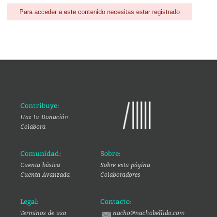
Para acceder a este contenido necesitas estar registrado
Contribuye:
Haz tu Donación
Colabora
Comunidad:
Sobre:
Cuenta básica
Sobre esta página
Cuenta Avanzada
Colaboradores
Legal:
Contacto:
Terminos de uso
nacho@nachobellido.com