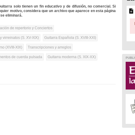
itarra solo tienen un fin educativo y de difusión, no comercial. Si
lquier motivo, considera que un archivo que aparece en esta página
se eliminará.
tación de repertorio y Conciertos
 virreinatos (S. XV-XIX)
Guitarra Española (S. XVIII-XXI)
mo (XVIII-XIX)
Transcripciones y arreglos
umentos de cuerda pulsada
Guitarra moderna (S. XIX-XX)
PUBLI