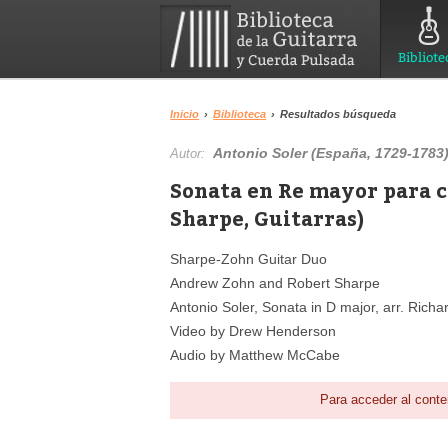
Bibliote
Inicio
›
Biblioteca
›
Resultados búsqueda
Antonio Soler (España, 1729-1783
Autor:
Sonata en Re mayor para 
Sharpe, Guitarras)
Sharpe-Zohn Guitar Duo
Andrew Zohn and Robert Sharpe
Antonio Soler, Sonata in D major, arr. Rich
Video by Drew Henderson
Audio by Matthew McCabe
Para acceder al conte