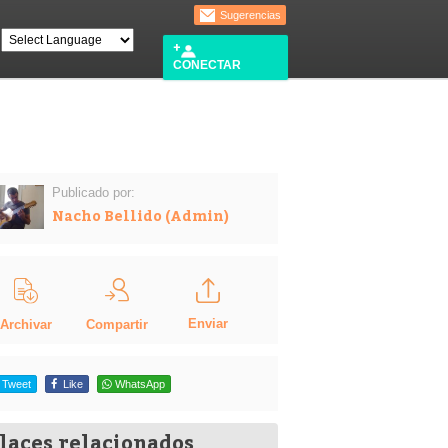
Sugerencias
CONECTAR
Publicado por:
Nacho Bellido (Admin)
Enviar
Compartir
Archivar
Tweet
Like
WhatsApp
laces relacionados