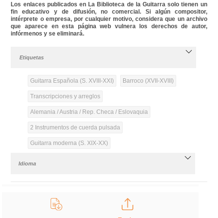
Los enlaces publicados en La Biblioteca de la Guitarra solo tienen un
fin educativo y de difusión, no comercial. Si algún compositor,
intérprete o empresa, por cualquier motivo, considera que un archivo
que aparece en esta página web vulnera los derechos de autor,
infórmenos y se eliminará.
Etiquetas
Guitarra Española (S. XVIII-XXI)
Barroco (XVII-XVIII)
Transcripciones y arreglos
Alemania / Austria / Rep. Checa / Eslovaquia
2 Instrumentos de cuerda pulsada
Guitarra moderna (S. XIX-XX)
Idioma