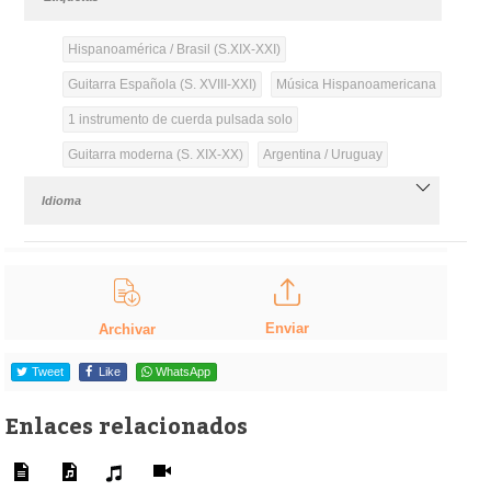
Hispanoamérica / Brasil (S.XIX-XXI)
Guitarra Española (S. XVIII-XXI)
Música Hispanoamericana
1 instrumento de cuerda pulsada solo
Guitarra moderna (S. XIX-XX)
Argentina / Uruguay
Idioma
Enviar
Archivar
Tweet
Like
WhatsApp
Enlaces relacionados