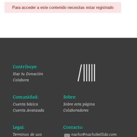
Para acceder a este contenido necesitas estar registrado
Contribuye:
Haz tu Donación
Colabora
Comunidad:
Sobre:
Cuenta básica
Sobre esta página
Cuenta Avanzada
Colaboradores
Legal:
Contacto:
Terminos de uso
nacho@nachobellido.com