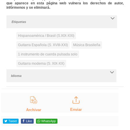
que aparece en esta página web vulnera los derechos de autor,
infórmenos y se eliminará.
Etiquetas
Hispanoamérica / Brasil (S.XIX-XXI)
Guitarra Española (S. XVIII-XXI)
Música Brasileña
1 instrumento de cuerda pulsada solo
Guitarra moderna (S. XIX-XX)
Idioma
Enviar
Archivar
Tweet
Like
WhatsApp