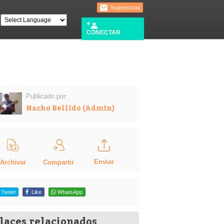
Sugerencias
CONECTAR
Publicado por:
Nacho Bellido (Admin)
Enviar
Compartir
Archivar
Tweet
Like
WhatsApp
laces relacionados