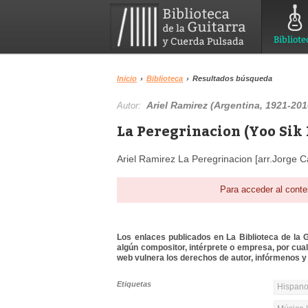
Bibliote
Inicio
›
Biblioteca
›
Resultados búsqueda
Ariel Ramirez (Argentina, 1921-201
Autor:
La Peregrinacion (Yoo Sik 
Ariel Ramirez La Peregrinacion [arr.Jorge 
Para acceder al conte
Los enlaces publicados en La Biblioteca de la Gu
algún compositor, intérprete o empresa, por cua
web vulnera los derechos de autor, infórmenos y 
Etiquetas
Hispanoa