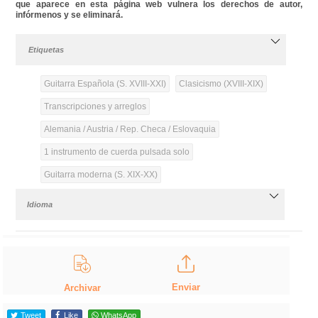
que aparece en esta página web vulnera los derechos de autor,
infórmenos y se eliminará.
Etiquetas
Guitarra Española (S. XVIII-XXI)
Clasicismo (XVIII-XIX)
Transcripciones y arreglos
Alemania / Austria / Rep. Checa / Eslovaquia
1 instrumento de cuerda pulsada solo
Guitarra moderna (S. XIX-XX)
Idioma
Enviar
Archivar
Tweet
Like
WhatsApp