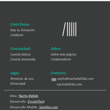
Contribuye:
Haz tu Donación
Colabora
Comunidad:
Sobre:
Cuenta básica
Sobre esta página
Cuenta Avanzada
Colaboradores
Legal:
Contacto:
Terminos de uso
nacho@nachobellido.com
Privacidad
nachobellido.com
Idea:
Nacho Bellido
Desarrollo:
EsceniTech
Desarrollo Mobile:
Serinfon.com