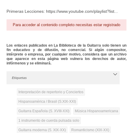
Primeras Lecciones: https://www.youtube.com/playlist?list...
Para acceder al contenido completo necesitas estar registrado
Los enlaces publicados en La Biblioteca de la Guitarra solo tienen un
fin educativo y de difusión, no comercial. Si algún compositor,
intérprete o empresa, por cualquier motivo, considera que un archivo
que aparece en esta página web vulnera los derechos de autor,
infórmenos y se eliminará.
Etiquetas
Interpretación de repertorio y Conciertos
Hispanoamérica / Brasil (S.XIX-XXI)
Guitarra Española (S. XVIII-XXI)
Música Hispanoamericana
1 instrumento de cuerda pulsada solo
Guitarra moderna (S. XIX-XX)
Romanticismo (XIX-XX)