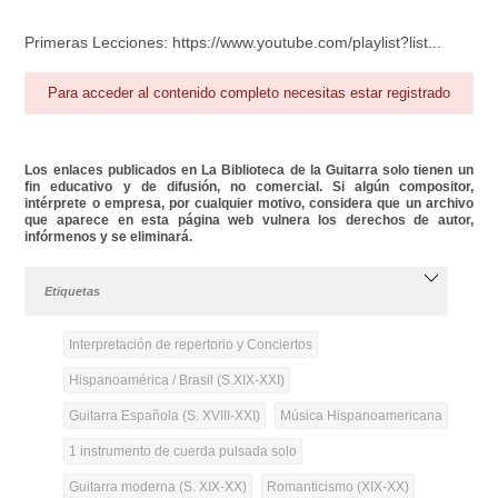
Primeras Lecciones: https://www.youtube.com/playlist?list...
Para acceder al contenido completo necesitas estar registrado
Los enlaces publicados en La Biblioteca de la Guitarra solo tienen un
fin educativo y de difusión, no comercial. Si algún compositor,
intérprete o empresa, por cualquier motivo, considera que un archivo
que aparece en esta página web vulnera los derechos de autor,
infórmenos y se eliminará.
Etiquetas
Interpretación de repertorio y Conciertos
Hispanoamérica / Brasil (S.XIX-XXI)
Guitarra Española (S. XVIII-XXI)
Música Hispanoamericana
1 instrumento de cuerda pulsada solo
Guitarra moderna (S. XIX-XX)
Romanticismo (XIX-XX)