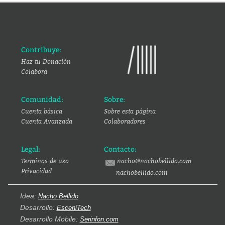
Contribuye:
Haz tu Donación
Colabora
Comunidad:
Sobre:
Cuenta básica
Sobre esta página
Cuenta Avanzada
Colaboradores
Legal:
Contacto:
Terminos de uso
nacho@nachobellido.com
Privacidad
nachobellido.com
Idea:
Nacho Bellido
Desarrollo:
EsceniTech
Desarrollo Mobile:
Serinfon.com