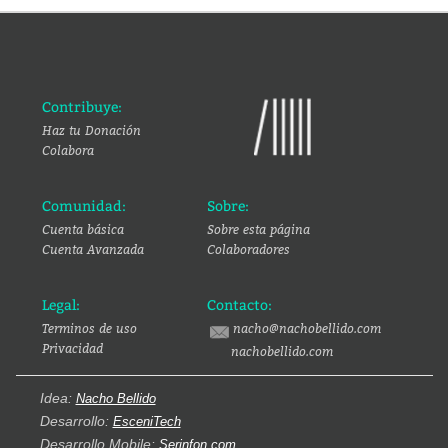
Contribuye:
Haz tu Donación
Colabora
Comunidad:
Sobre:
Cuenta básica
Sobre esta página
Cuenta Avanzada
Colaboradores
Legal:
Contacto:
Terminos de uso
nacho@nachobellido.com
Privacidad
nachobellido.com
Idea:
Nacho Bellido
Desarrollo:
EsceniTech
Desarrollo Mobile:
Serinfon.com