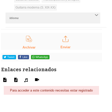
Guitarra moderna (S. XIX-XX)
Idioma
Enviar
Archivar
Tweet
Like
WhatsApp
Enlaces relacionados
Para acceder a este contenido necesitas estar registrado