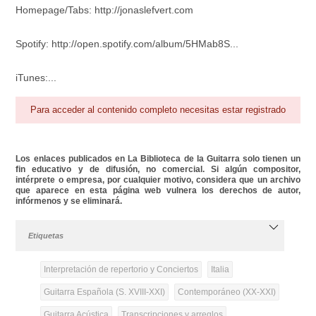
Homepage/Tabs: http://jonaslefvert.com
Spotify: http://open.spotify.com/album/5HMab8S...
iTunes:...
Para acceder al contenido completo necesitas estar registrado
Los enlaces publicados en La Biblioteca de la Guitarra solo tienen un
fin educativo y de difusión, no comercial. Si algún compositor,
intérprete o empresa, por cualquier motivo, considera que un archivo
que aparece en esta página web vulnera los derechos de autor,
infórmenos y se eliminará.
Etiquetas
Interpretación de repertorio y Conciertos
Italia
Guitarra Española (S. XVIII-XXI)
Contemporáneo (XX-XXI)
Guitarra Acústica
Transcripciones y arreglos