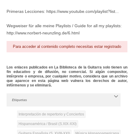
Primeras Lecciones: https://www.youtube.com/playlist?list...
Wegweiser für alle meine Playlists / Guide for all my playlists:
http://www.norbert-neunzling.de/6.html
Para acceder al contenido completo necesitas estar registrado
Los enlaces publicados en La Biblioteca de la Guitarra solo tienen un
fin educativo y de difusión, no comercial. Si algún compositor,
intérprete o empresa, por cualquier motivo, considera que un archivo
que aparece en esta página web vulnera los derechos de autor,
infórmenos y se eliminará.
Etiquetas
Interpretación de repertorio y Conciertos
Hispanoamérica / Brasil (S.XIX-XXI)
Guitarra Española (S. XVIII-XXI)
Música Hispanoamericana