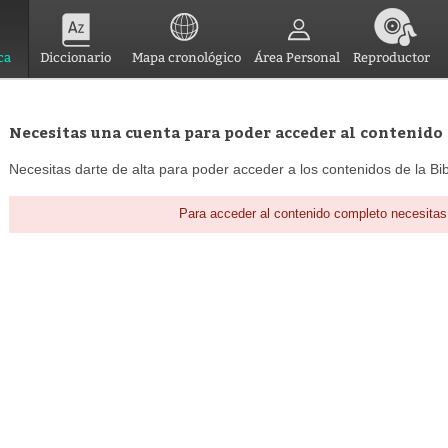
ca
Diccionario
Mapa cronológico
Área Personal
Reproductor
Necesitas una cuenta para poder acceder al contenido
Necesitas darte de alta para poder acceder a los contenidos de la Bib
Para acceder al contenido completo necesitas 