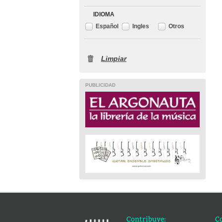
IDIOMA
Español
Ingles
Otros
Limpiar
PUBLICIDAD
Contribuye:
C