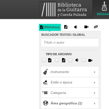
Bibliote
BUSCADOR TEXTOS / GLOBAL
TIPO DE ARCHIVO
Instrumento
Estilo o época
Categoría
Área geográfica (1)