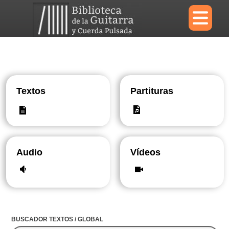
×
Menu
Textos
Partituras
Biblioteca
Diccionario
Audio
Vídeos
Área personal
Reproductor
BUSCADOR TEXTOS / GLOBAL