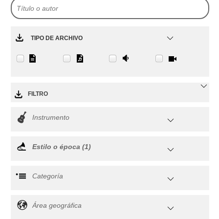
TIPO DE ARCHIVO
FILTRO
Instrumento
Estilo o época (1)
Categoría
Área geográfica