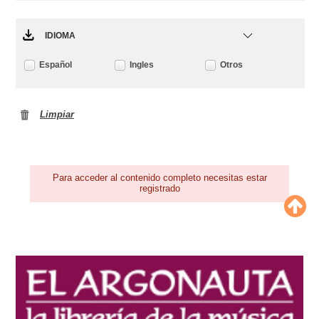
IDIOMA
Español
Ingles
Otros
Limpiar
Para acceder al contenido completo necesitas estar
registrado