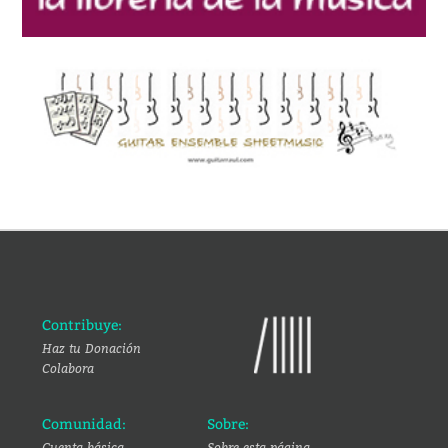
Contribuye:
Haz tu Donación
Colabora
Comunidad:
Sobre:
Cuenta básica
Sobre esta página