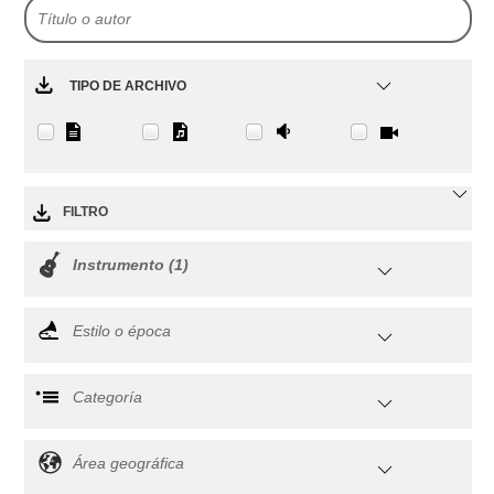
TIPO DE ARCHIVO
FILTRO
Instrumento (1)
Estilo o época
Categoría
Área geográfica