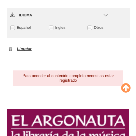
IDIOMA
Español
Ingles
Otros
Limpiar
Para acceder al contenido completo necesitas estar
registrado