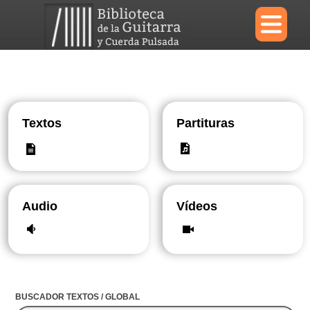
×
Menu
Textos
Partituras
Biblioteca
Diccionario
Audio
Vídeos
Área personal
Reproductor
BUSCADOR TEXTOS / GLOBAL