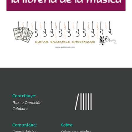
Contribuye:
Haz tu Donación
Colabora
Comunidad:
Sobre:
Cuenta básica
Sobre esta página