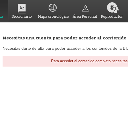
ca
Diccionario
Mapa cronológico
Área Personal
Reproductor
Necesitas una cuenta para poder acceder al contenido
Necesitas darte de alta para poder acceder a los contenidos de la Bib
Para acceder al contenido completo necesitas 