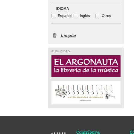
IDIOMA
Español
Ingles
Otros
Limpiar
PUBLICIDAD
Contribuye:
C