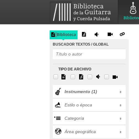
Bibliote
BUSCADOR TEXTOS / GLOBAL
TIPO DE ARCHIVO
Instrumento (1)
Estilo o época
Categoría
Área geográfica