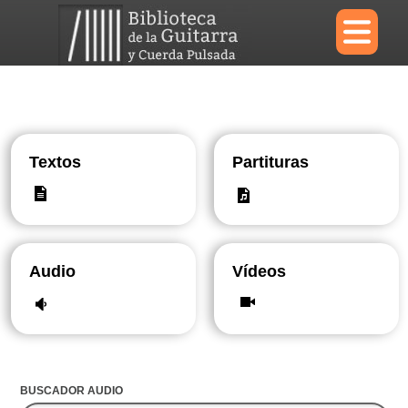
×
Menu
Textos
Partituras
Biblioteca
Diccionario
Audio
Vídeos
Área personal
Reproductor
BUSCADOR AUDIO