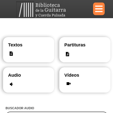
×
Menu
Textos
Partituras
Biblioteca
Diccionario
Audio
Vídeos
Área personal
Reproductor
BUSCADOR AUDIO