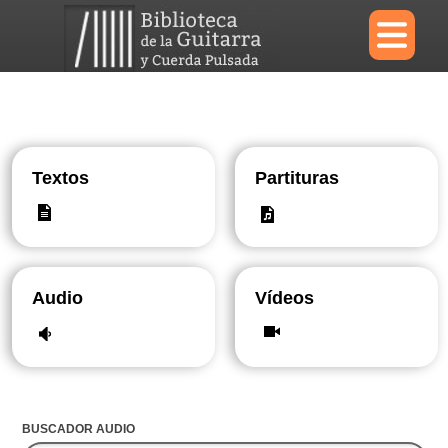
×
Menu
Textos
Partituras
Biblioteca
Diccionario
Audio
Vídeos
Área personal
Reproductor
BUSCADOR AUDIO