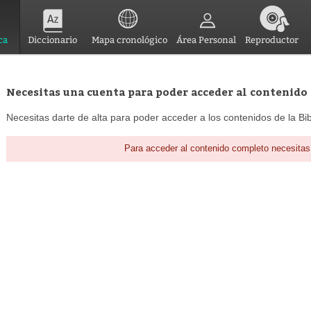
ca
Diccionario
Mapa cronológico
Área Personal
Reproductor
Necesitas una cuenta para poder acceder al contenido
Necesitas darte de alta para poder acceder a los contenidos de la Bib
Para acceder al contenido completo necesitas 