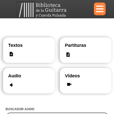
×
Menu
Textos
Partituras
Biblioteca
Diccionario
Audio
Vídeos
Área personal
Reproductor
BUSCADOR AUDIO