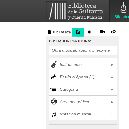
Bibliote
BUSCADOR PARTITURAS
Instrumento
Estilo o época (1)
Categoría
Área geográfica
Notación musical