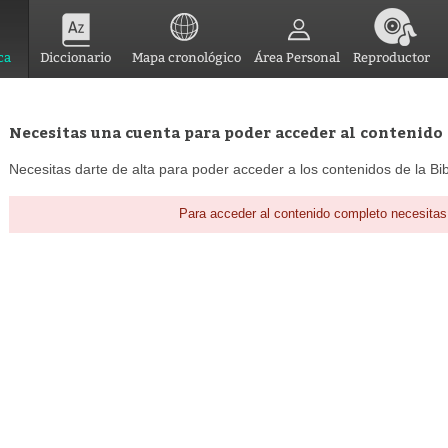
ca
Diccionario
Mapa cronológico
Área Personal
Reproductor
Necesitas una cuenta para poder acceder al contenido
Necesitas darte de alta para poder acceder a los contenidos de la Bib
Para acceder al contenido completo necesitas 