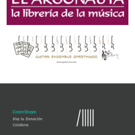
Contribuye:
Haz tu Donación
Colabora