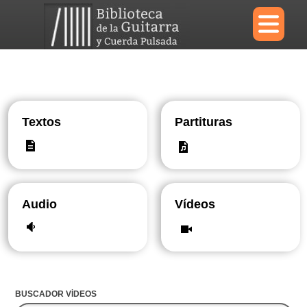
×
Menu
Textos
Partituras
Biblioteca
Diccionario
Audio
Vídeos
Área personal
Reproductor
BUSCADOR VÍDEOS