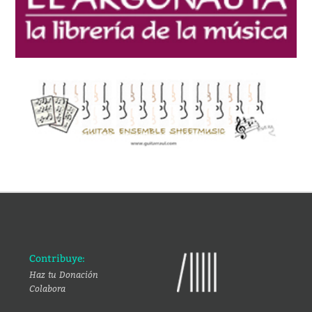
Contribuye:
Haz tu Donación
Colabora