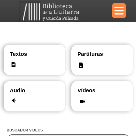
×
Menu
Textos
Partituras
Biblioteca
Diccionario
Audio
Vídeos
Área personal
Reproductor
BUSCADOR VÍDEOS