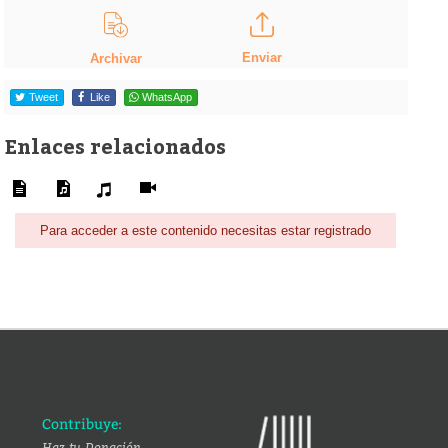
Enviar
Archivar
Tweet
Like
WhatsApp
Enlaces relacionados
Para acceder a este contenido necesitas estar registrado
Contribuye:
Haz tu Donación