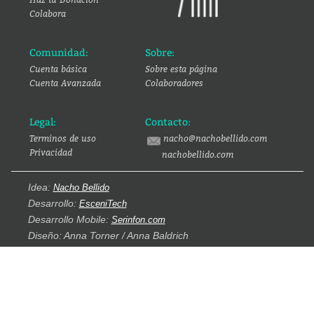
Colabora
Comunidad:
Sobre:
Cuenta básica
Sobre esta página
Cuenta Avanzada
Colaboradores
Legal:
Contacto:
Terminos de uso
nacho@nachobellido.com
Privacidad
nachobellido.com
Idea:
Nacho Bellido
Desarrollo:
EsceniTech
Desarrollo Mobile:
Serinfon.com
Diseño: Anna Torner / Anna Baldrich