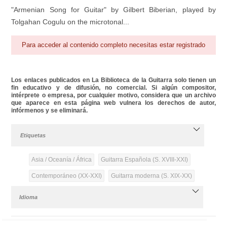
"Armenian Song for Guitar" by Gilbert Biberian, played by
Tolgahan Cogulu on the microtonal...
Para acceder al contenido completo necesitas estar registrado
Los enlaces publicados en La Biblioteca de la Guitarra solo tienen un
fin educativo y de difusión, no comercial. Si algún compositor,
intérprete o empresa, por cualquier motivo, considera que un archivo
que aparece en esta página web vulnera los derechos de autor,
infórmenos y se eliminará.
Etiquetas
Asia / Oceanía / África
Guitarra Española (S. XVIII-XXI)
Contemporáneo (XX-XXI)
Guitarra moderna (S. XIX-XX)
Idioma