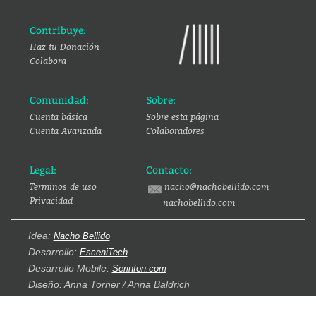
Contribuye:
Haz tu Donación
Colabora
Comunidad:
Sobre:
Cuenta básica
Sobre esta página
Cuenta Avanzada
Colaboradores
Legal:
Contacto:
Terminos de uso
nacho@nachobellido.com
Privacidad
nachobellido.com
Idea:
Nacho Bellido
Desarrollo:
EsceniTech
Desarrollo Mobile:
Serinfon.com
Diseño: Anna Torner / Anna Baldrich