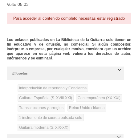
Volte 05:03
Para acceder al contenido completo necesitas estar registrado
Los enlaces publicados en La Biblioteca de la Guitarra solo tienen un
fin educativo y de difusión, no comercial. Si algún compositor,
intérprete o empresa, por cualquier motivo, considera que un archivo
que aparece en esta página web vulnera los derechos de autor,
infórmenos y se eliminará.
Etiquetas
Interpretación de repertorio y Conciertos
Guitarra Española (S. XVIII-XXI)
Contemporáneo (XX-XXI)
Transcripciones y arreglos
Reino Unido / Irlanda
1 instrumento de cuerda pulsada solo
Guitarra moderna (S. XIX-XX)